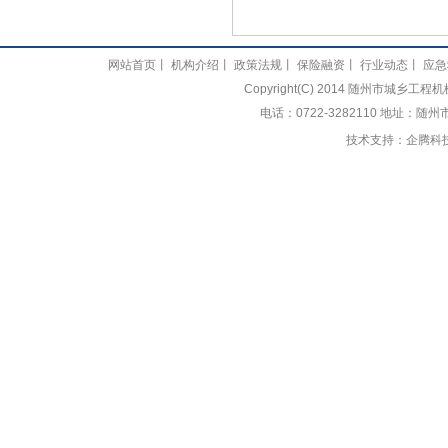
网站首页
丨
机构介绍
丨
政策法规
丨
保险融资
丨
行业动态
丨
应急
Copyright(C) 2014 随州市城乡
电话：0722-3282110 地址：随
技术支持：
企腾科