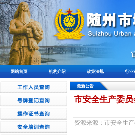
网站首页
机构介绍
政策法规
行业
最新公告
市安全生产委员
资源来源：市安全生产