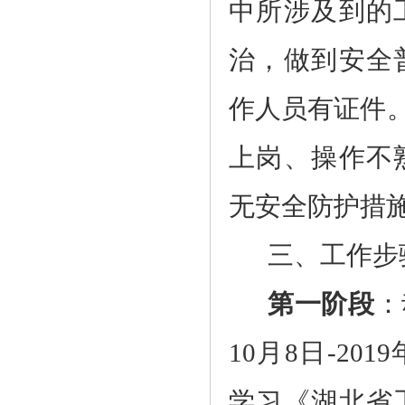
中所涉及到的
治，做到安全
作人员有证件
上岗、操作不
无安全防护措
三、工作步
第一阶段
：
10
月
8
日
-2019
学习《湖北省