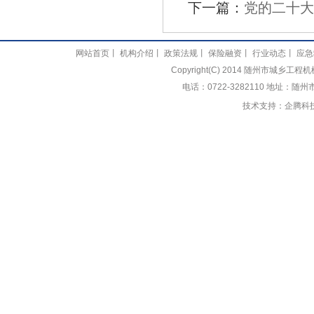
下一篇：
党的二十大
网站首页
丨
机构介绍
丨
政策法规
丨
保险融资
丨
行业动态
丨
应急
Copyright(C) 2014 随州市城乡
电话：0722-3282110 地址：随
技术支持：
企腾科