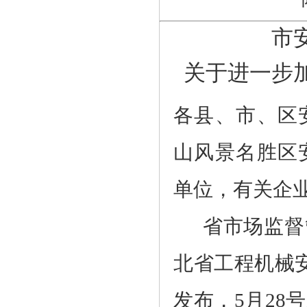
市
关于进一步
各县、市、区
山风景名胜区
单位，有关企
省市场监督
北省工程机械
发布，
5
月
28
号