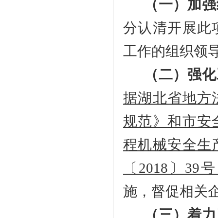
（一）加强
分认清开展此
工作的组织领
（二）强化
据湖北省地方
规范》和市安
程机械安全生
〔
2018
〕
39
号
施，督促相关
（三）着力