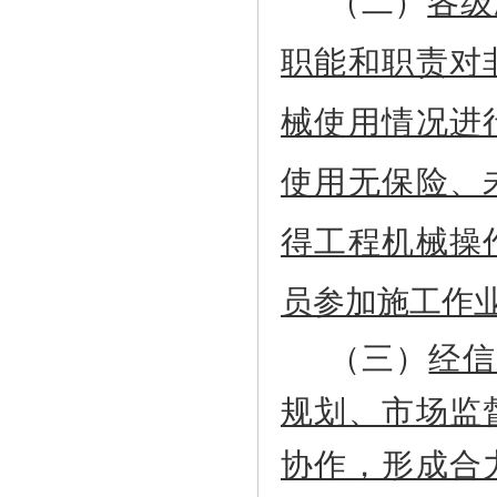
（二）
各级
职能和职责对
械使用情况进
使用无保险、
得工程机械操
员参加施工作
（三）
经信
规划、市场监
协作，形成合