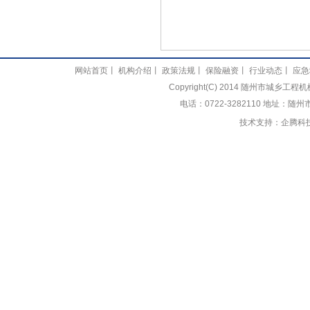
网站首页
丨
机构介绍
丨
政策法规
丨
保险融资
丨
行业动态
丨
应急
Copyright(C) 2014 随州市城乡
电话：0722-3282110 地址：随
技术支持：
企腾科