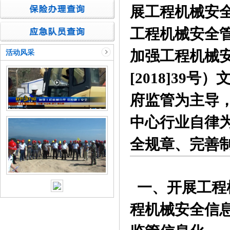
展工程机械安
工程机械安全
加强工程机械
活动风采
[2018]39
府监管为主导
中心行业自律
全规章、完善
一、开展工程
程机械安全信