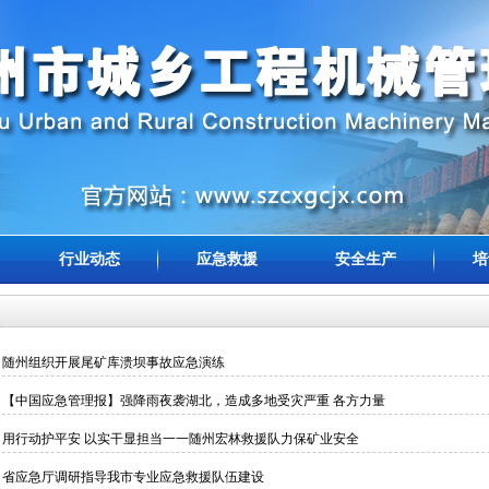
行业动态
应急救援
安全生产
培
随州组织开展尾矿库溃坝事故应急演练
【中国应急管理报】强降雨夜袭湖北，造成多地受灾严重 各方力量
用行动护平安 以实干显担当一一随州宏林救援队力保矿业安全
省应急厅调研指导我市专业应急救援队伍建设