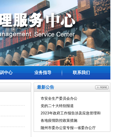
训中心
业务指导
联系我们
最新公告
市安全生产委员会办公
党的二十大特别报道
2023年政府工作报告涉及应急管理和
各地疫情防控政策措施
随州市委办公室专报---省委办公厅