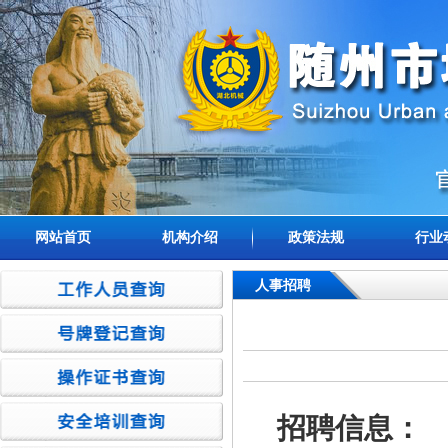
网站首页
机构介绍
政策法规
行业
人事招聘
招聘信息：