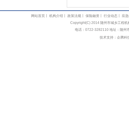
网站首页
丨
机构介绍
丨
政策法规
丨
保险融资
丨
行业动态
丨
应急
Copyright(C) 2014 随州市城乡
电话：0722-3282110 地址：随
技术支持：
企腾科